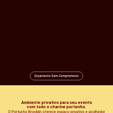
Orçamento Sem Compromisso
Ambiente privativo para seu evento
com todo o charme portenho.
O Portucho Brooklin oferece espaço privativo e acolhedor